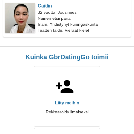
Caitlin
32 vuotta, Jousimies
Nainen etsii paria
Irlam, Yhdistynyt kuningaskunta
Teatteri taide, Vieraat kielet
Kuinka GbrDatingGo toimii
Liity meihin
Rekisteröidy ilmaiseksi