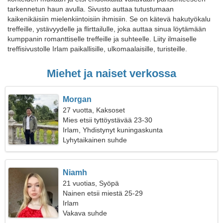
tarkennetun haun avulla. Sivusto auttaa tutustumaan
kaikenikäisiin mielenkiintoisiin ihmisiin. Se on kätevä hakutyökalu
treffeille, ystävyydelle ja flirttailulle, joka auttaa sinua löytämään
kumppanin romanttiselle treffeille ja suhteelle. Liity ilmaiselle
treffisivustolle Irlam paikallisille, ulkomaalaisille, turisteille.
Miehet ja naiset verkossa
Morgan
27 vuotta, Kaksoset
Mies etsii tyttöystävää 23-30
Irlam, Yhdistynyt kuningaskunta
Lyhytaikainen suhde
Niamh
21 vuotias, Syöpä
Nainen etsii miestä 25-29
Irlam
Vakava suhde