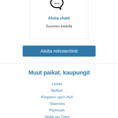
Aloita chatti
Suomen kielellä
Aloita rekisteröinti
Muut paikat, kaupungit
Leeds
Belfast
Kingston upon Hull
Swansea
Plymouth
Stoke-on-Trent