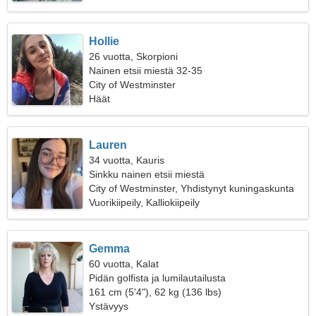
Hollie
26 vuotta, Skorpioni
Nainen etsii miestä 32-35
City of Westminster
Häät
Lauren
34 vuotta, Kauris
Sinkku nainen etsii miestä
City of Westminster, Yhdistynyt kuningaskunta
Vuorikiipeily, Kalliokiipeily
Gemma
60 vuotta, Kalat
Pidän golfista ja lumilautailusta
161 cm (5'4"), 62 kg (136 lbs)
Ystävyys