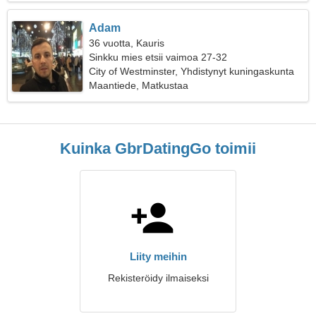
Adam
36 vuotta, Kauris
Sinkku mies etsii vaimoa 27-32
City of Westminster, Yhdistynyt kuningaskunta
Maantiede, Matkustaa
Kuinka GbrDatingGo toimii
Liity meihin
Rekisteröidy ilmaiseksi