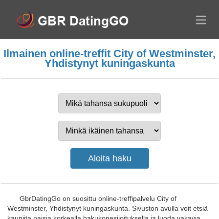
Ilmainen online-treffit City of Westminster,
Yhdistynyt kuningaskunta
GbrDatingGo on suosittu online-treffipalvelu City of
Westminster, Yhdistynyt kuningaskunta. Sivuston avulla voit etsiä
kauniita naisia korkealla hakukonesijoituksella ja luoda vakavia