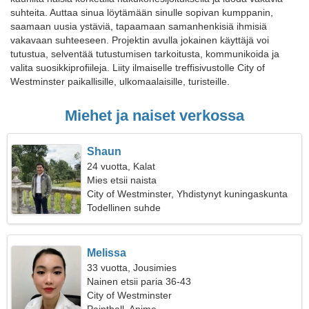
suhteita. Auttaa sinua löytämään sinulle sopivan kumppanin,
saamaan uusia ystäviä, tapaamaan samanhenkisiä ihmisiä
vakavaan suhteeseen. Projektin avulla jokainen käyttäjä voi
tutustua, selventää tutustumisen tarkoitusta, kommunikoida ja
valita suosikkiprofiileja. Liity ilmaiselle treffisivustolle City of
Westminster paikallisille, ulkomaalaisille, turisteille.
Miehet ja naiset verkossa
Shaun
24 vuotta, Kalat
Mies etsii naista
City of Westminster, Yhdistynyt kuningaskunta
Todellinen suhde
Melissa
33 vuotta, Jousimies
Nainen etsii paria 36-43
City of Westminster