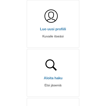
Luo uusi profiili
Kuvaile itseäsi
Aloita haku
Etsi jäseniä