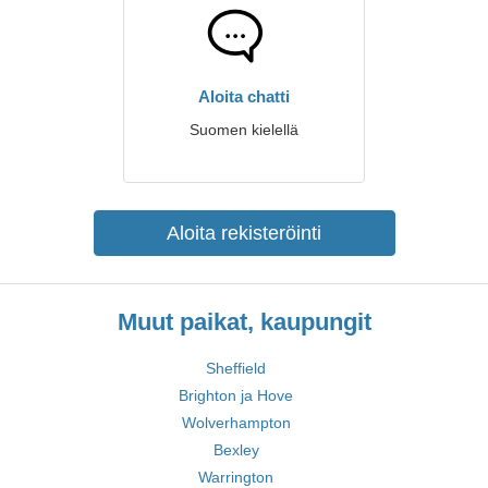
Aloita chatti
Suomen kielellä
Aloita rekisteröinti
Muut paikat, kaupungit
Sheffield
Brighton ja Hove
Wolverhampton
Bexley
Warrington