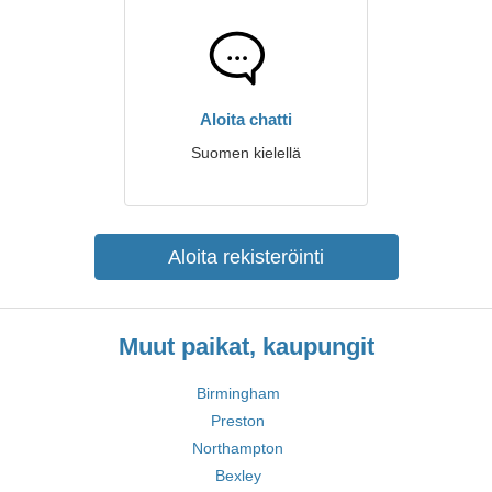
Aloita chatti
Suomen kielellä
Aloita rekisteröinti
Muut paikat, kaupungit
Birmingham
Preston
Northampton
Bexley