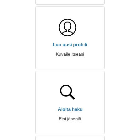
Luo uusi profiili
Kuvaile itseäsi
Aloita haku
Etsi jäseniä