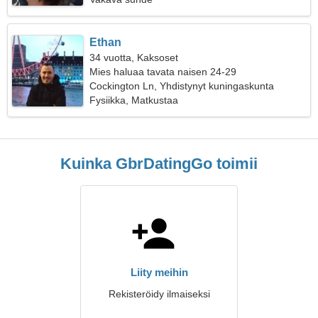
Ethan
34 vuotta, Kaksoset
Mies haluaa tavata naisen 24-29
Cockington Ln, Yhdistynyt kuningaskunta
Fysiikka, Matkustaa
Kuinka GbrDatingGo toimii
Liity meihin
Rekisteröidy ilmaiseksi