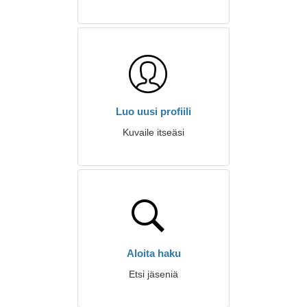
Luo uusi profiili
Kuvaile itseäsi
Aloita haku
Etsi jäseniä