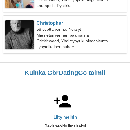
Lautapelit, Fysiikka
Christopher
58 vuotta vanha, Neitsyt
Mies etsii vanhempaa naista
Cricklewood, Yhdistynyt kuningaskunta
Lyhytaikainen suhde
Kuinka GbrDatingGo toimii
Liity meihin
Rekisteröidy ilmaiseksi