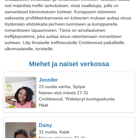
voit määrittää treffin tarkoituksen, etsiä osallistujia, joilla on
samanlaiset kiinnostuksen kohteet. Kumppanin etsiminen
valtavasta profiilitietokannasta eri kriteerien mukaan auttaa sinua
löytämään ehdokkaita perheen luomiseen ja kumppaneita
romanttiseen tapaamiseen. Tämä on ainutlaatuinen
treffijärjestelmä, joka auttaa sinua rakentamaan romanttisen
suhteen. Liity ilmaiselle treffisivustolle Cricklewood paikallisille,
ulkomaalaisille, turisteille.
Miehet ja naiset verkossa
Jennifer
23 vuotta vanha, Syöpä
Nainen etsii miestä 27-31
Cricklewood, Yhdistynyt kuningaskunta
Häät
Daisy
31 vuotta, Kalat