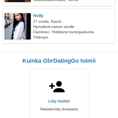
Holly
27 vuotta, Kauris
Hymyilevä nainen sinulle
Cwmbran, Yhdistynyt kuningaskunta
Ystävyys
Kuinka GbrDatingGo toimii
Liity meihin
Rekisteröidy ilmaiseksi