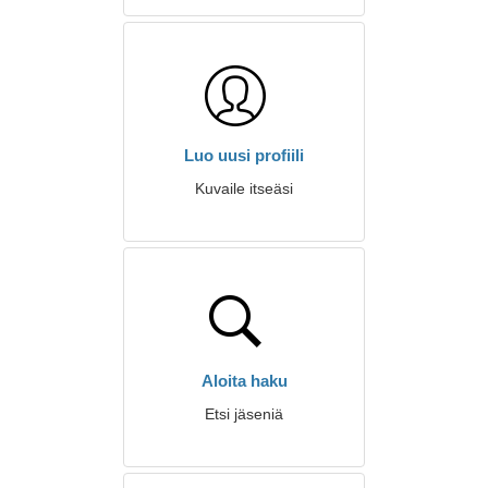
Luo uusi profiili
Kuvaile itseäsi
Aloita haku
Etsi jäseniä