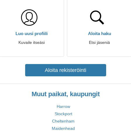
Luo uusi profiili
Aloita haku
Kuvaile itseäsi
Etsi jäseniä
Aloita rekisteröinti
Muut paikat, kaupungit
Harrow
Stockport
Cheltenham
Maidenhead