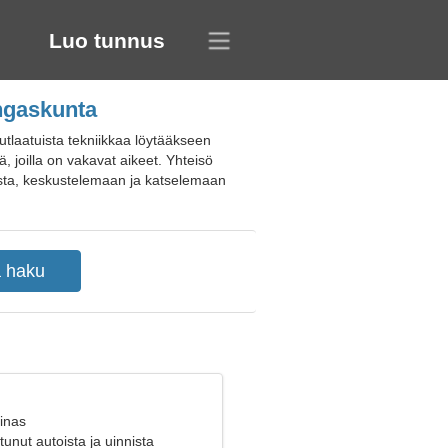
Luo tunnus
ingaskunta
utlaatuista tekniikkaa löytääkseen
ä, joilla on vakavat aikeet. Yhteisö
nasta, keskustelemaan ja katselemaan
inas
tunut autoista ja uinnista