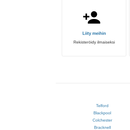
Liity meihin
Rekisteröidy ilmaiseksi
Telford
Blackpool
Colchester
Bracknell