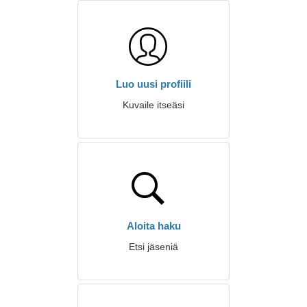
Luo uusi profiili
Kuvaile itseäsi
Aloita haku
Etsi jäseniä