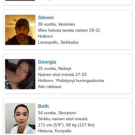
Steven
36 vuotta, Vesimies
Mies haluaa tavata naisen 29-31
Holborn
Lentopallo, Seikkailut
Georgia
25 vuotta, Neitsyt
Nainen etsii miestä 27-33
Holborn, Yhdistynyt kuningaskunta
Aito rakkaus
Beth
34 vuotta, Skorpioni
Sinkku nainen etsii miestä
171 cm (5'8"), 58 kg (127 lbs)
Historia, Koripallo