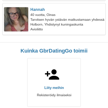
Hannah
40 vuotta, Oinas
Tarvitsen hyvän ystävän matkustamaan yhdessä
Holborn, Yhdistynyt kuningaskunta
Avioliitto
Kuinka GbrDatingGo toimii
Liity meihin
Rekisteröidy ilmaiseksi