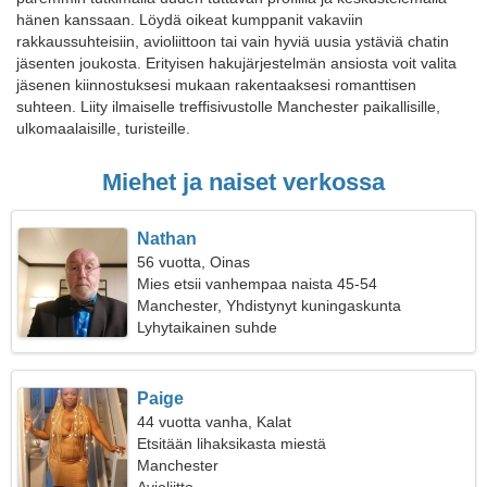
hänen kanssaan. Löydä oikeat kumppanit vakaviin
rakkaussuhteisiin, avioliittoon tai vain hyviä uusia ystäviä chatin
jäsenten joukosta. Erityisen hakujärjestelmän ansiosta voit valita
jäsenen kiinnostuksesi mukaan rakentaaksesi romanttisen
suhteen. Liity ilmaiselle treffisivustolle Manchester paikallisille,
ulkomaalaisille, turisteille.
Miehet ja naiset verkossa
Nathan
56 vuotta, Oinas
Mies etsii vanhempaa naista 45-54
Manchester, Yhdistynyt kuningaskunta
Lyhytaikainen suhde
Paige
44 vuotta vanha, Kalat
Etsitään lihaksikasta miestä
Manchester