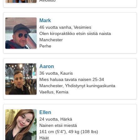
Avioliitto
Mark
46 vuotta vanha, Vesimies
Olen kiropraktikko etsin siistiä naista
Manchester
Perhe
Aaron
36 vuotta, Kauris
Mies haluaa tavata naisen 25-34
Manchester, Yhdistynyt kuningaskunta
Vaellus, Kemia
Ellen
24 vuotta, Härkä
Nainen etsii miestä
161 cm (5'4"), 49 kg (108 lbs)
Häät