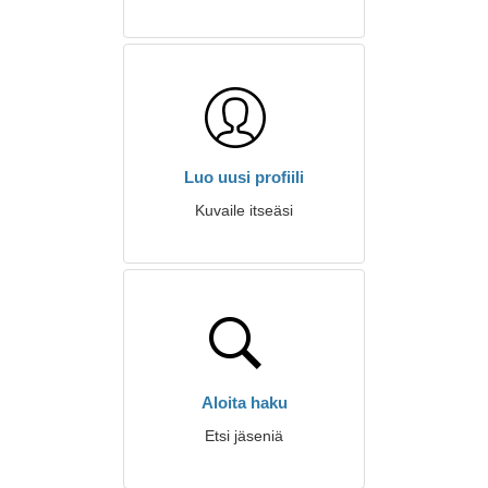
Luo uusi profiili
Kuvaile itseäsi
Aloita haku
Etsi jäseniä