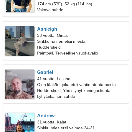
174 cm (5'9"), 52 kg (114 lbs)
Vakava suhde
Ashleigh
33 vuotta, Oinas
Sinkku nainen etsii miestä
Huddersfield
Paintball, Terveellinen ruokavalio
Gabriel
41 vuotta, Leijona
Olen lääkäri, joka etsii vaatimatonta naista
Huddersfield, Yhdistynyt kuningaskunta
Lyhytaikainen suhde
Andrew
31 vuotta, Kalat
Sinkku mies etsii vaimoa 24-31