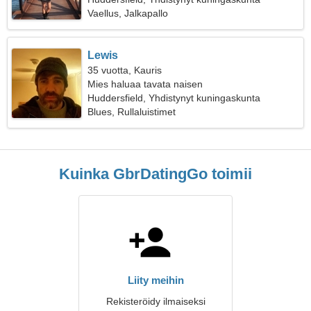
Vaellus, Jalkapallo
Lewis
35 vuotta, Kauris
Mies haluaa tavata naisen
Huddersfield, Yhdistynyt kuningaskunta
Blues, Rullaluistimet
Kuinka GbrDatingGo toimii
Liity meihin
Rekisteröidy ilmaiseksi