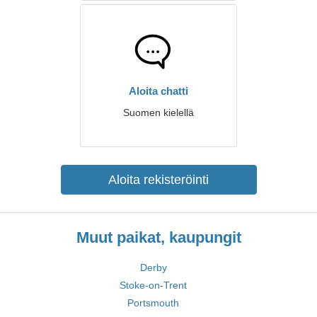
Aloita chatti
Suomen kielellä
Aloita rekisteröinti
Muut paikat, kaupungit
Derby
Stoke-on-Trent
Portsmouth