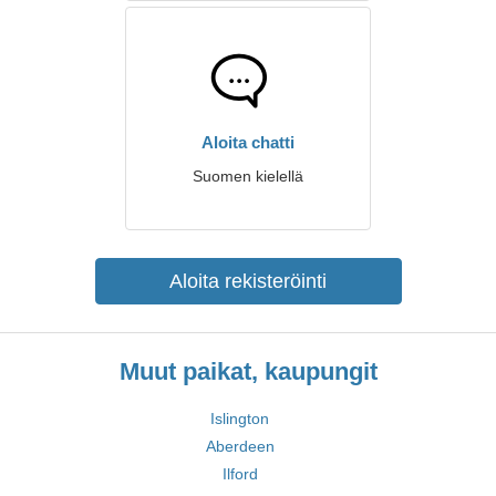
Aloita chatti
Suomen kielellä
Aloita rekisteröinti
Muut paikat, kaupungit
Islington
Aberdeen
Ilford