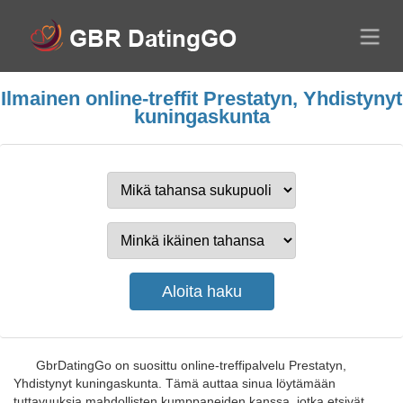
Ilmainen online-treffit Prestatyn, Yhdistynyt
kuningaskunta
GbrDatingGo on suosittu online-treffipalvelu Prestatyn,
Yhdistynyt kuningaskunta. Tämä auttaa sinua löytämään
tuttavuuksia mahdollisten kumppaneiden kanssa, jotka etsivät