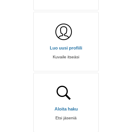
Luo uusi profiili
Kuvaile itseäsi
Aloita haku
Etsi jäseniä