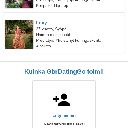
Koripallo, Hip-hop
Lucy
27 vuotta, Syöpä
Nainen etsii miestä
Prestatyn, Yhdistynyt kuningaskunta
Avioliitto
Kuinka GbrDatingGo toimii
Liity meihin
Rekisteröidy ilmaiseksi