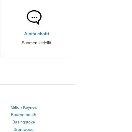
Aloita chatti
Suomen kielellä
Milton Keynes
Bournemouth
Basingstoke
Brentwood