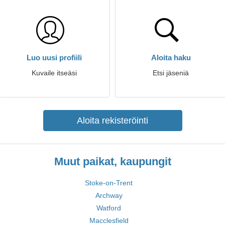
Luo uusi profiili
Aloita haku
Kuvaile itseäsi
Etsi jäseniä
Aloita rekisteröinti
Muut paikat, kaupungit
Stoke-on-Trent
Archway
Watford
Macclesfield