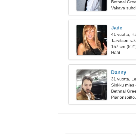
Bethnal Gree
Vakava suhd
Jade
41 vuotta, H
Tarvitsen ra
157 cm (5'2")
Häät
Danny
31 vuotta, Le
Sinkku mies 
Bethnal Gree
Pianonsoitto,