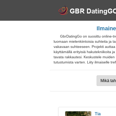
Ilmaine
GbrDatingGo on suosittu online-tr
luomaan mielenkiintoisia suhteita ja ta
vakavaan suhteeseen. Projekti auttaa 
käyttämällä erityisiä hakutekniikoita
tavata rakkautesi. Keskustele muiden kä
tutustumista varten. Liity ilmaiselle treff
Tia