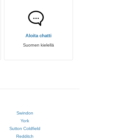
Aloita chatti
Suomen kielellä
Swindon
York
Sutton Coldfield
Redditch