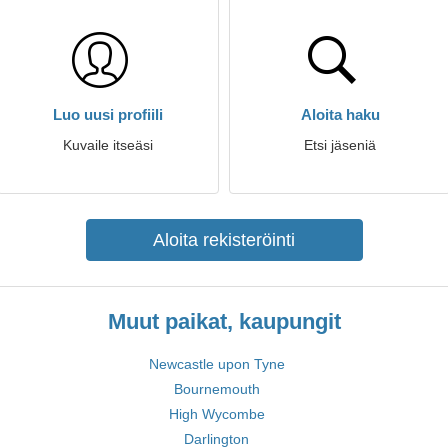
Luo uusi profiili
Aloita haku
Kuvaile itseäsi
Etsi jäseniä
Aloita rekisteröinti
Muut paikat, kaupungit
Newcastle upon Tyne
Bournemouth
High Wycombe
Darlington