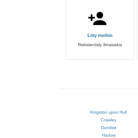
Liity meihin
Rekisteröidy ilmaiseksi
Kingston upon Hull
Crawley
Dundee
Harlow