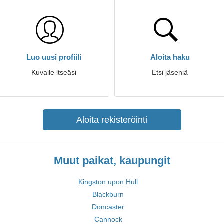
Luo uusi profiili
Aloita haku
Kuvaile itseäsi
Etsi jäseniä
Aloita rekisteröinti
Muut paikat, kaupungit
Kingston upon Hull
Blackburn
Doncaster
Cannock