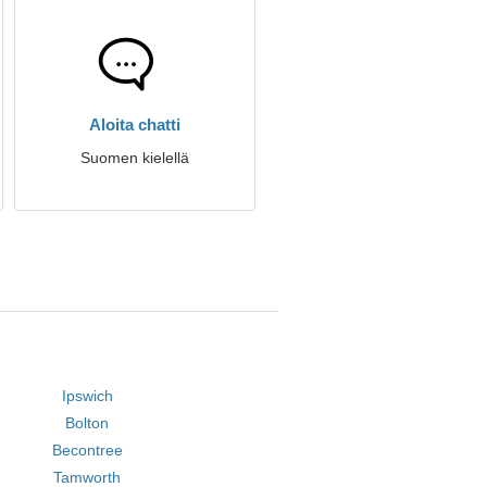
Aloita chatti
Suomen kielellä
Ipswich
Bolton
Becontree
Tamworth