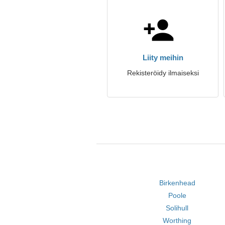
Liity meihin
Rekisteröidy ilmaiseksi
Birkenhead
Poole
Solihull
Worthing