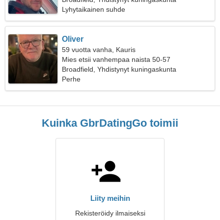
Lyhytaikainen suhde
Oliver
59 vuotta vanha, Kauris
Mies etsii vanhempaa naista 50-57
Broadfield, Yhdistynyt kuningaskunta
Perhe
Kuinka GbrDatingGo toimii
Liity meihin
Rekisteröidy ilmaiseksi