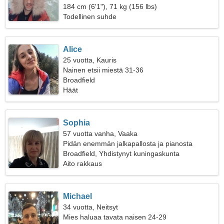
184 cm (6'1"), 71 kg (156 lbs)
Todellinen suhde
Alice
25 vuotta, Kauris
Nainen etsii miestä 31-36
Broadfield
Häät
Sophia
57 vuotta vanha, Vaaka
Pidän enemmän jalkapallosta ja pianosta
Broadfield, Yhdistynyt kuningaskunta
Aito rakkaus
Michael
34 vuotta, Neitsyt
Mies haluaa tavata naisen 24-29