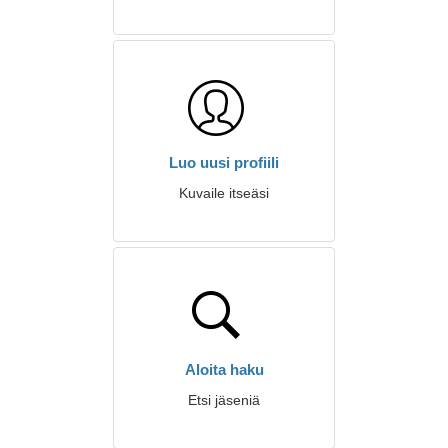
Luo uusi profiili
Kuvaile itseäsi
Aloita haku
Etsi jäseniä