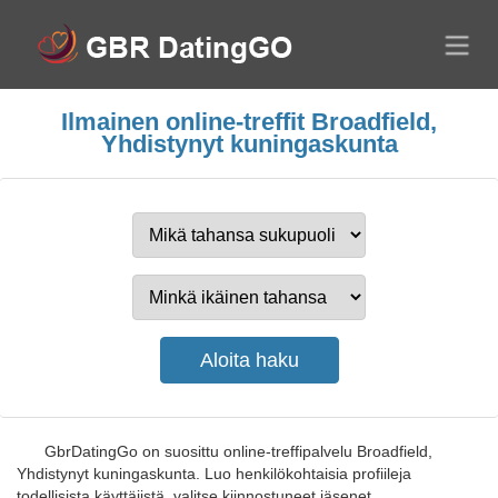
Ilmainen online-treffit Broadfield,
Yhdistynyt kuningaskunta
GbrDatingGo on suosittu online-treffipalvelu Broadfield,
Yhdistynyt kuningaskunta. Luo henkilökohtaisia profiileja
todellisista käyttäjistä, valitse kiinnostuneet jäsenet