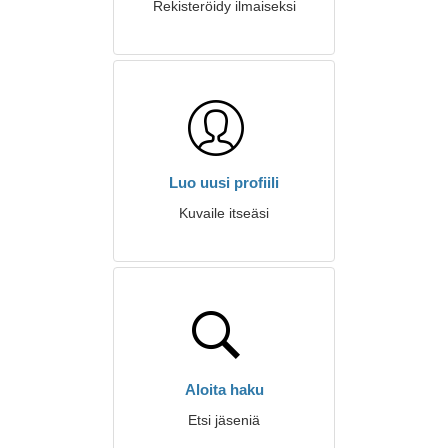
Rekisteröidy ilmaiseksi
Luo uusi profiili
Kuvaile itseäsi
Aloita haku
Etsi jäseniä