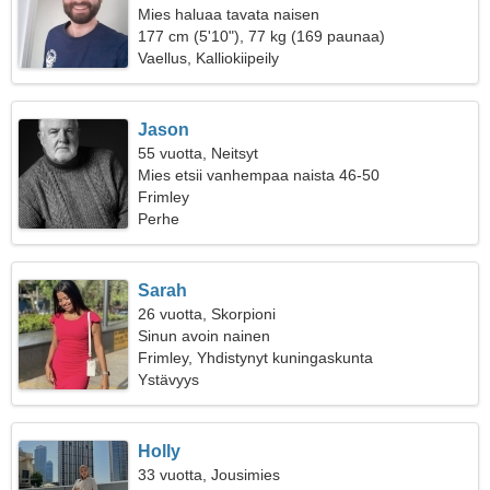
Mies haluaa tavata naisen
177 cm (5'10"), 77 kg (169 paunaa)
Vaellus, Kalliokiipeily
Jason
55 vuotta, Neitsyt
Mies etsii vanhempaa naista 46-50
Frimley
Perhe
Sarah
26 vuotta, Skorpioni
Sinun avoin nainen
Frimley, Yhdistynyt kuningaskunta
Ystävyys
Holly
33 vuotta, Jousimies