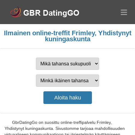
Ilmainen online-treffit Frimley, Yhdistynyt
kuningaskunta
GbrDatingGo on suosittu online-treffipalvelu Frimley,
Yhdistynyt kuningaskunta. Sivustomme tarjoaa mahdollisuuden
virtuaaliseen kommunikaatioon tai järjestelmän käyttämiseen