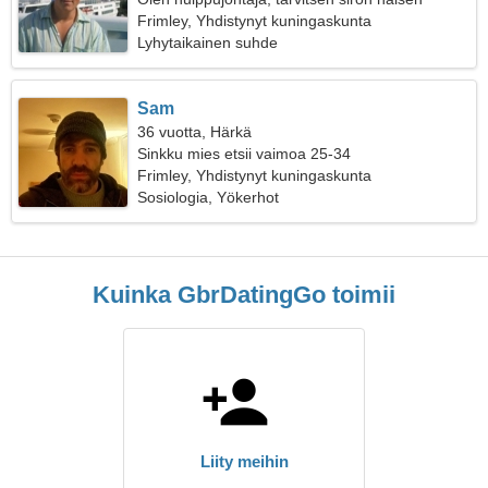
Frimley, Yhdistynyt kuningaskunta
Lyhytaikainen suhde
Sam
36 vuotta, Härkä
Sinkku mies etsii vaimoa 25-34
Frimley, Yhdistynyt kuningaskunta
Sosiologia, Yökerhot
Kuinka GbrDatingGo toimii
Liity meihin