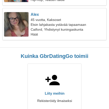
Alex
45 vuotta, Kaksoset
Etsin lahjakasta ystävää tapaamaan
Catford, Yhdistynyt kuningaskunta
Häät
Kuinka GbrDatingGo toimii
Liity meihin
Rekisteröidy ilmaiseksi