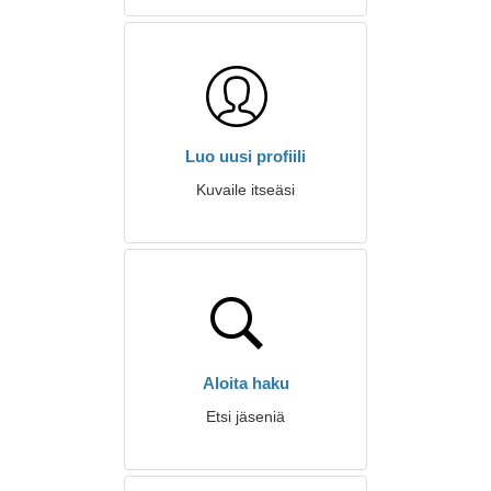
Luo uusi profiili
Kuvaile itseäsi
Aloita haku
Etsi jäseniä