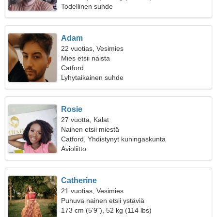
Todellinen suhde
Adam
22 vuotias, Vesimies
Mies etsii naista
Catford
Lyhytaikainen suhde
Rosie
27 vuotta, Kalat
Nainen etsii miestä
Catford, Yhdistynyt kuningaskunta
Avioliitto
Catherine
21 vuotias, Vesimies
Puhuva nainen etsii ystäviä
173 cm (5'9"), 52 kg (114 lbs)