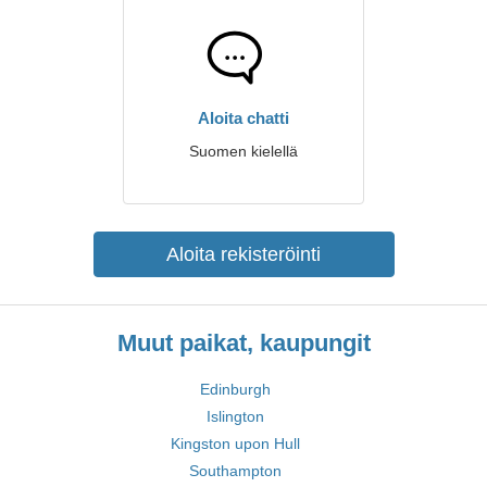
Aloita chatti
Suomen kielellä
Aloita rekisteröinti
Muut paikat, kaupungit
Edinburgh
Islington
Kingston upon Hull
Southampton