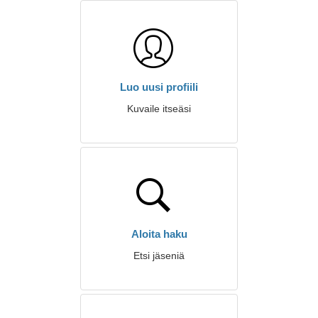
Luo uusi profiili
Kuvaile itseäsi
Aloita haku
Etsi jäseniä