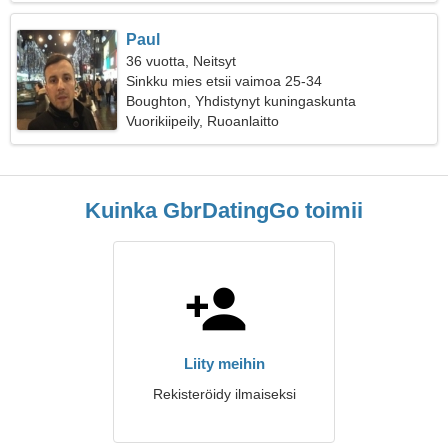
Paul
36 vuotta, Neitsyt
Sinkku mies etsii vaimoa 25-34
Boughton, Yhdistynyt kuningaskunta
Vuorikiipeily, Ruoanlaitto
Kuinka GbrDatingGo toimii
Liity meihin
Rekisteröidy ilmaiseksi