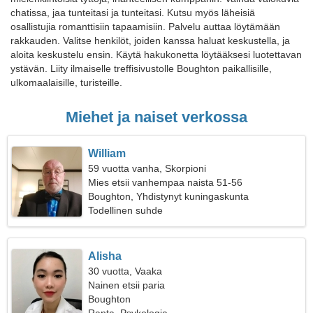
chatissa, jaa tunteitasi ja tunteitasi. Kutsu myös läheisiä
osallistujia romanttisiin tapaamisiin. Palvelu auttaa löytämään
rakkauden. Valitse henkilöt, joiden kanssa haluat keskustella, ja
aloita keskustelu ensin. Käytä hakukonetta löytääksesi luotettavan
ystävän. Liity ilmaiselle treffisivustolle Boughton paikallisille,
ulkomaalaisille, turisteille.
Miehet ja naiset verkossa
William
59 vuotta vanha, Skorpioni
Mies etsii vanhempaa naista 51-56
Boughton, Yhdistynyt kuningaskunta
Todellinen suhde
Alisha
30 vuotta, Vaaka
Nainen etsii paria
Boughton