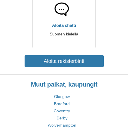
Aloita chatti
Suomen kielellä
Aloita rekisteröinti
Muut paikat, kaupungit
Glasgow
Bradford
Coventry
Derby
Wolverhampton