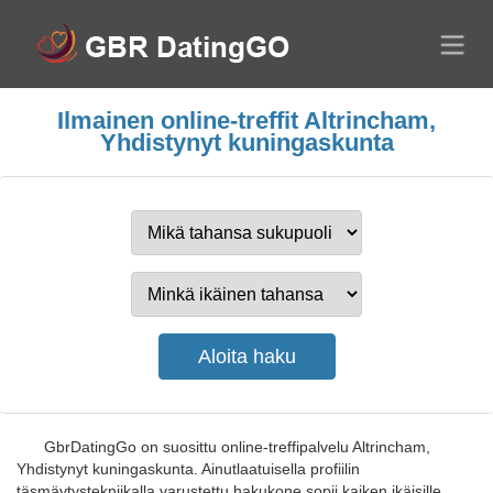
Ilmainen online-treffit Altrincham,
Yhdistynyt kuningaskunta
GbrDatingGo on suosittu online-treffipalvelu Altrincham,
Yhdistynyt kuningaskunta. Ainutlaatuisella profiilin
täsmäytystekniikalla varustettu hakukone sopii kaiken ikäisille