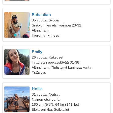
Sebastian
35 vuotta, Syöpä
Sinkku mies etsii vaimoa 23-32
Altrincham
Hieronta, Fitness
Emily
26 vuotta, Kaksoset
Tyttö etsii poikaystävää 31-38
Altrincham, Yhdistynyt kuningaskunta
Ystävyys
Hollie
31 vuotta, Neitsyt
Nainen etsii paria
160 cm (5'3"), 64 kg (141 lbs)
Elektroniikka, Seikkailut