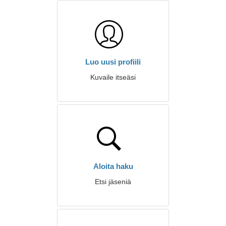
Luo uusi profiili
Kuvaile itseäsi
Aloita haku
Etsi jäseniä