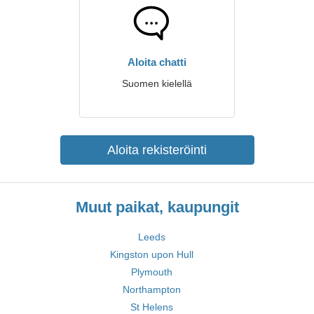
Aloita chatti
Suomen kielellä
Aloita rekisteröinti
Muut paikat, kaupungit
Leeds
Kingston upon Hull
Plymouth
Northampton
St Helens