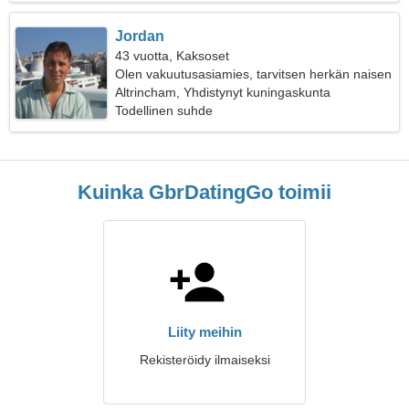
Jordan
43 vuotta, Kaksoset
Olen vakuutusasiamies, tarvitsen herkän naisen
Altrincham, Yhdistynyt kuningaskunta
Todellinen suhde
Kuinka GbrDatingGo toimii
Liity meihin
Rekisteröidy ilmaiseksi